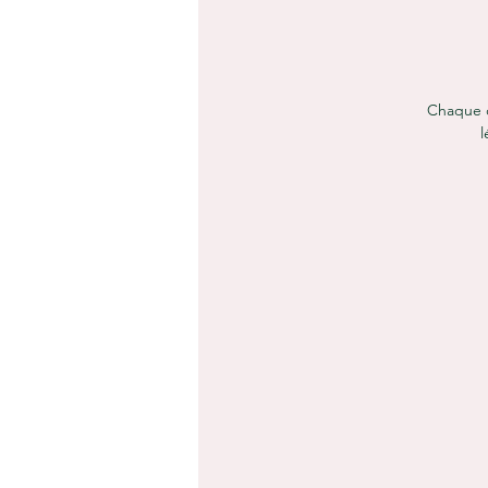
Chaque c
l