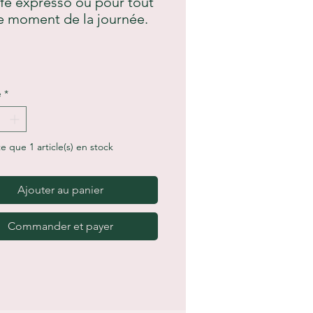
fé expresso ou pour tout
e moment de la journée.
é
*
te que 1 article(s) en stock
Ajouter au panier
Commander et payer