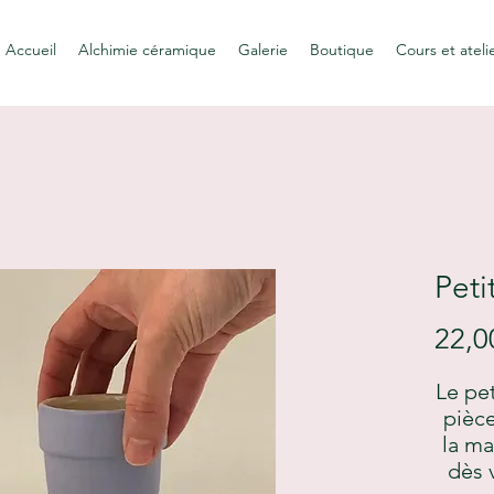
Accueil
Alchimie céramique
Galerie
Boutique
Cours et ateli
Peti
22,0
Le pe
pièce
la ma
dès 