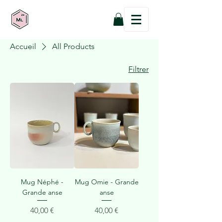
Accueil
All Products
Filtrer
Mug Néphé -
Mug Omie - Grande
Grande anse
anse
Prix
Prix
40,00 €
40,00 €