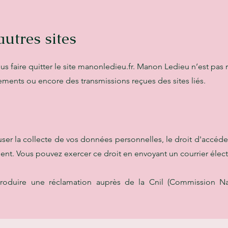
autres sites
us faire quitter le site manonledieu.fr. Manon Ledieu n’est pas
ments ou encore des transmissions reçues des sites liés.
fuser la collecte de vos données personnelles,
le droit d'accéder
t. Vous pouvez exercer ce droit en envoyant un courrier élect
ntroduire une réclamation auprès de la Cnil (Commission Na