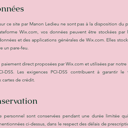
onnées
sur ce site par Manon Ledieu ne sont pas à la disposition du pu
lateforme Wix.com, vos données peuvent être stockées par 
onnées et des applications générales de Wix.com. Elles stoc
re un pare-feu.
e paiement direct proposées par Wix.com et utilisées par notre 
I-DSS. Les exigences PCI-DSS contribuent à garantir le t
 cartes de crédit.
servation
e personnel sont conservées pendant une durée limitée qu
 mentionnées ci-dessus, dans le respect des délais de prescript