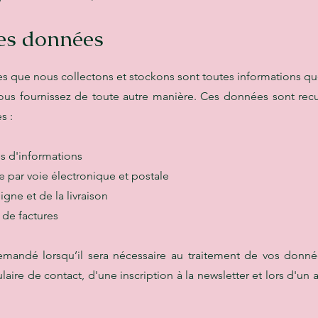
des données
 que nous collectons et stockons sont toutes informations que
us fournissez de toute autre manière. Ces données sont recue
s :
s d'informations
 par voie électronique et postale
igne et de la livraison
t de factures
mandé lorsqu’il sera nécessaire au traitement de vos donnée
laire de contact, d'une inscription à la newsletter et lors d'un a