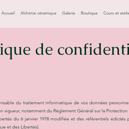
Accueil
Alchimie céramique
Galerie
Boutique
Cours et ateli
tique de confidenti
nsable du traitement informatique de vos données personnell
 en vigueur, notamment du Règlement Général sur la Protectio
ibertés du 6 janvier 1978 modifiée et des référentiels édicté
ue et des Libertés).