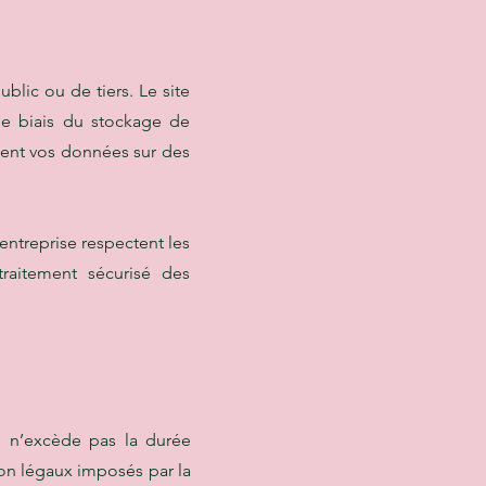
blic ou de tiers. Le site
le biais du stockage de
kent vos données sur des
entreprise respectent les
raitement sécurisé des
i n’excède pas la durée
ion légaux imposés par la