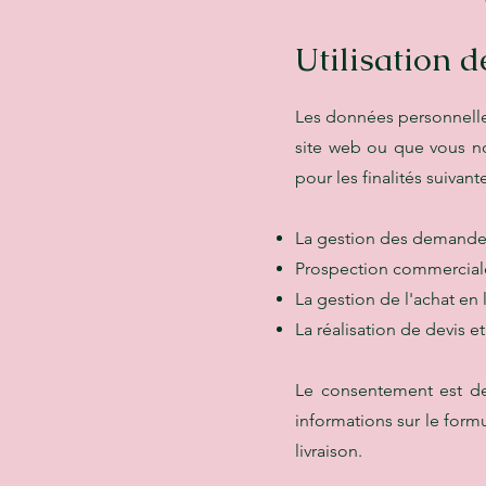
Utilisation 
Les données personnelles
site web ou que vous no
pour les finalités suivante
La gestion des demande
Prospection commerciale
La gestion de l'achat en l
La réalisation de devis e
Le consentement est de
informations sur le formu
livraison.