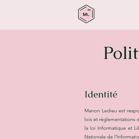
Poli
Identité
Manon Ledieu est respo
lois et réglementations
la loi Informatique et L
Nationale de l’Informatiq