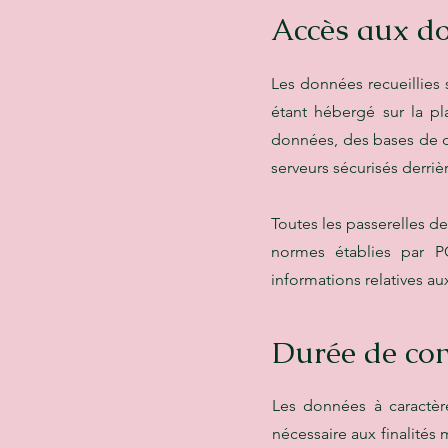
Accès aux d
Les données recueillies 
étant hébergé sur la p
données, des bases de d
serveurs sécurisés derriè
Toutes les passerelles d
normes établies par PC
informations relatives aux
Durée de con
Les données à caractèr
nécessaire aux finalités